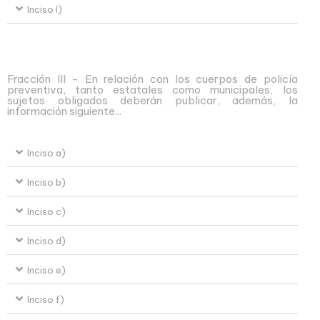
Inciso l)
Fracción III - En relación con los cuerpos de policía
preventiva, tanto estatales como municipales, los
sujetos obligados deberán publicar, además, la
información siguiente...
Inciso a)
Inciso b)
Inciso c)
Inciso d)
Inciso e)
Inciso f)