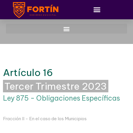
Artículo 16
Tercer Trimestre 2023
Ley 875 - Obligaciones Específicas
Fracción II - En el caso de los Municipios