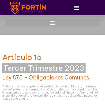
Artículo 15
Tercer Trimestre 2023
Ley 875 - Obligaciones Comunes
Artículo 15. Los sujetos obligados deberán publicar y mantener
actualizada la información pública, de conformidad con los
lineamientos que para el caso expida el Sistema Nacional, al
inicio de cada año o dentro de los siguientes diez días naturales
a que surja alguna.