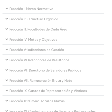
Fracción I: Marco Normativo
Fracción II: Estructura Orgánica
Fracción III: Facultades de Cada Área
Fracción IV: Metas y Objetivos
Fracción V: Indicadores de Gestión
Fracción VI: Indicadores de Resultados
Fracción VII: Directorio de Servidores Públicos
Fracción VIII: Remuneración Bruta y Neta
Fracción IX: Gastos de Representación y Viáticos
Fracción X: Número Total de Plazas
Fracción XI: Contrataciones de Servicios Profesionales