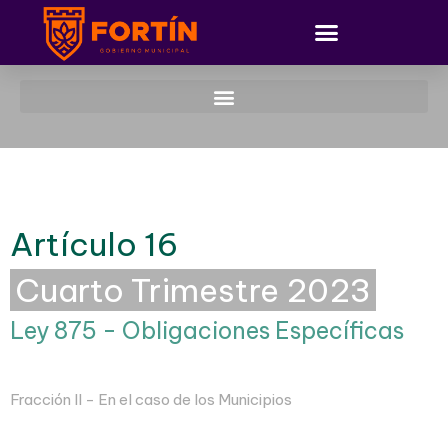
Artículo 16
Cuarto Trimestre 2023
Ley 875 - Obligaciones Específicas
Fracción II - En el caso de los Municipios