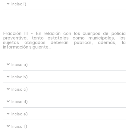
Inciso l)
Fracción III - En relación con los cuerpos de policía
preventiva, tanto estatales como municipales, los
sujetos obligados deberán publicar, además, la
información siguiente...
Inciso a)
Inciso b)
Inciso c)
Inciso d)
Inciso e)
Inciso f)